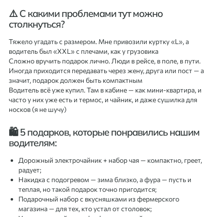
⚠️ С какими проблемами тут можно
столкнуться?
Тяжело угадать с размером. Мне привозили куртку «L», а
водитель был «XXL» с плечами, как у грузовика
Сложно вручить подарок лично. Люди в рейсе, в поле, в пути.
Иногда приходится передавать через жену, друга или пост — а
значит, подарок должен быть компактным
Водитель всё уже купил. Там в кабине — как мини-квартира, и
часто у них уже есть и термос, и чайник, и даже сушилка для
носков (я не шучу)
🛍 5 подарков, которые понравились нашим
водителям:
Дорожный электрочайник + набор чая — компактно, греет,
радует;
Накидка с подогревом — зима близко, а фура — пусть и
теплая, но такой подарок точно пригодится;
Подарочный набор с вкусняшками из фермерского
магазина — для тех, кто устал от столовок;