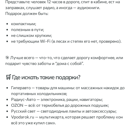
Представьте: человек 12 часов в дороге, спит в кабине, ест на
заправках, слушает радио, а иногда — аудиокниги.
Подарок должен быть:
компактным;
полезным в пути;
не слишком хрупким;
не требующим Wi-Fi (в лесах и степях его нет, проверено).
🎯 Лучше всего — что-то, что сделает дорогу комфортнее, или
подарит чувство заботы и “дома с собой”.
🛒 Где искать такие подарки?
Гиперавто — товары для машины: от массажных накидок до
портативных холодильников;
Радиус-Авто — электроника, рации, навигаторы;
OZON — всё: от термобелья до дорожных подушек;
Русский свет — светодиодные лампы и автоаксессуары;
Vpodarok.ru — мультикарта, которая решает проблему «он
всё это уже купил сам».