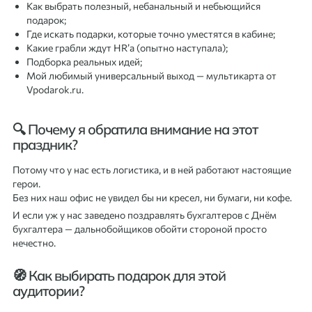
Как выбрать полезный, небанальный и небьющийся
подарок;
Где искать подарки, которые точно уместятся в кабине;
Какие грабли ждут HR’а (опытно наступала);
Подборка реальных идей;
Мой любимый универсальный выход — мультикарта от
Vpodarok.ru.
🔍 Почему я обратила внимание на этот
праздник?
Потому что у нас есть логистика, и в ней работают настоящие
герои.
Без них наш офис не увидел бы ни кресел, ни бумаги, ни кофе.
И если уж у нас заведено поздравлять бухгалтеров с Днём
бухгалтера — дальнобойщиков обойти стороной просто
нечестно.
🧭 Как выбирать подарок для этой
аудитории?