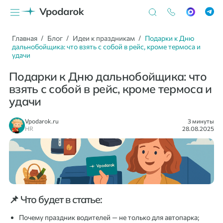
Главная
Блог
Идеи к праздникам
Подарки к Дню
дальнобойщика: что взять с собой в рейс, кроме термоса и
удачи
Подарки к Дню дальнобойщика: что
взять с собой в рейс, кроме термоса и
удачи
Vpodarok.ru
3 минуты
HR
28.08.2025
📌 Что будет в статье:
Почему праздник водителей — не только для автопарка;