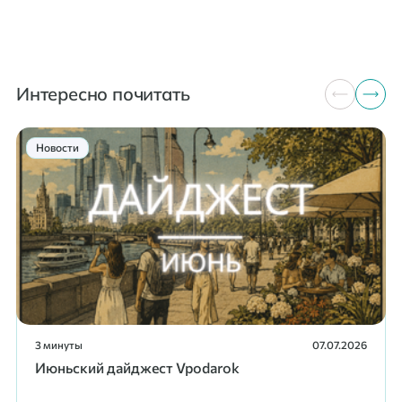
Интересно почитать
Новости
3 минуты
07.07.2026
Июньский дайджест Vpodarok