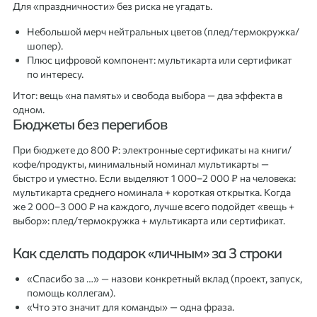
Для «праздничности» без риска не угадать.
Небольшой мерч нейтральных цветов (плед/термокружка/
шопер).
Плюс цифровой компонент: мультикарта или сертификат
по интересу.
Итог: вещь «на память» и свобода выбора — два эффекта в
одном.
Бюджеты без перегибов
При бюджете до 800 ₽: электронные сертификаты на книги/
кофе/продукты, минимальный номинал мультикарты —
быстро и уместно. Если выделяют 1 000–2 000 ₽ на человека:
мультикарта среднего номинала + короткая открытка. Когда
же 2 000–3 000 ₽ на каждого, лучше всего подойдет «вещь +
выбор»: плед/термокружка + мультикарта или сертификат.
Как сделать подарок «личным» за 3 строки
«Спасибо за …» — назови конкретный вклад (проект, запуск,
помощь коллегам).
«Что это значит для команды» — одна фраза.