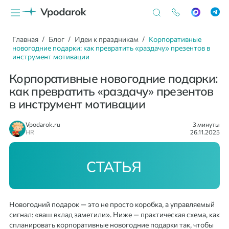
Главная
Блог
Идеи к праздникам
Корпоративные
новогодние подарки: как превратить «раздачу» презентов в
инструмент мотивации
Корпоративные новогодние подарки:
как превратить «раздачу» презентов
в инструмент мотивации
Vpodarok.ru
3 минуты
HR
26.11.2025
Новогодний подарок — это не просто коробка, а управляемый
сигнал: «ваш вклад заметили». Ниже — практическая схема, как
спланировать корпоративные новогодние подарки так, чтобы