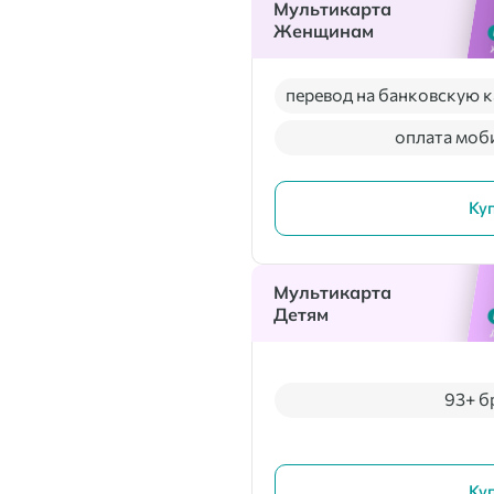
Мультикарта
Женщинам
перевод на банковскую к
оплата моб
Ку
Мультикарта
Детям
93+ б
Ку