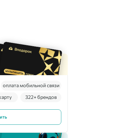
оплата мобильной связи
карту
322+ брендов
ить