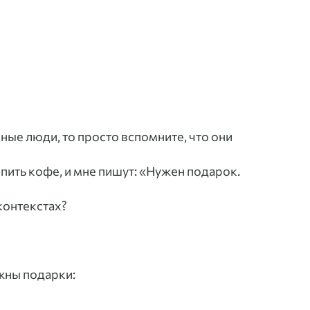
ные люди, то просто вспомните, что они
 пить кофе, и мне пишут: «Нужен подарок.
 контекстах?
жны подарки: