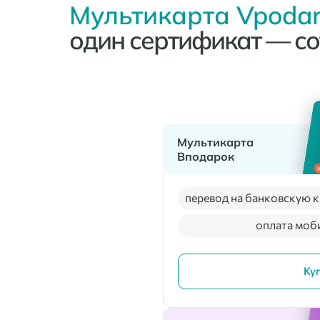
Мультикарта Vpodar
один сертификат — со
Мультикарта
Вподарок
перевод на банковскую к
оплата моб
Ку