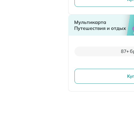
Мультикарта
Путешествия и отдых
87+ б
Ку