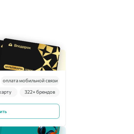
оплата мобильной связи
карту
322+ брендов
ить