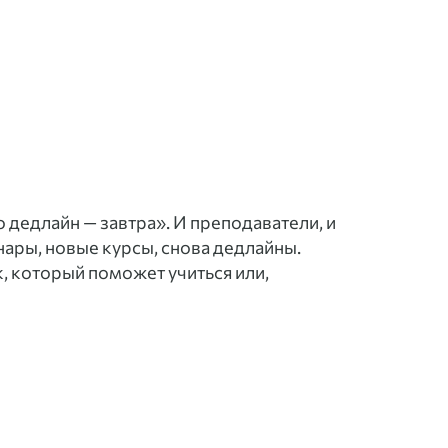
о дедлайн — завтра». И преподаватели, и
нары, новые курсы, снова дедлайны.
, который поможет учиться или,