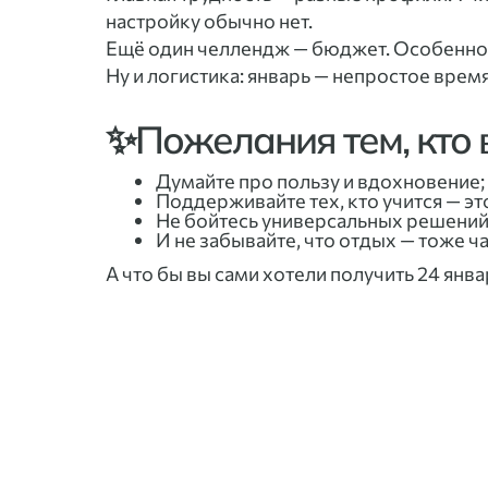
настройку обычно нет.
Ещё один челлендж — бюджет. Особенно е
Ну и логистика: январь — непростое время
✨Пожелания тем, кто 
Думайте про пользу и вдохновение;
Поддерживайте тех, кто учится — эт
Не бойтесь универсальных решений
И не забывайте, что отдых — тоже ч
А что бы вы сами хотели получить 24 янва