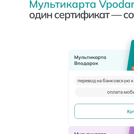
Мультикарта Vpodar
один сертификат — со
Мультикарта
Вподарок
перевод на банковскую к
оплата моб
Ку