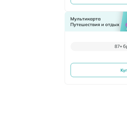
Мультикарта
Путешествия и отдых
87+ б
Ку