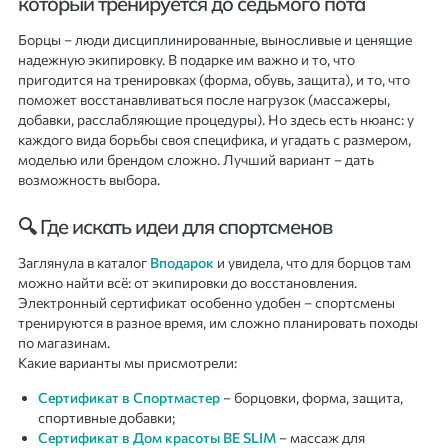
который тренируется до седьмого пота
Борцы – люди дисциплинированные, выносливые и ценящие
надежную экипировку. В подарке им важно и то, что
пригодится на тренировках (форма, обувь, защита), и то, что
поможет восстанавливаться после нагрузок (массажеры,
добавки, расслабляющие процедуры). Но здесь есть нюанс: у
каждого вида борьбы своя специфика, и угадать с размером,
моделью или брендом сложно. Лучший вариант – дать
возможность выбора.
🔍 Где искать идеи для спортсменов
Заглянула в каталог
Вподарок
и увидела, что для борцов там
можно найти всё: от экипировки до восстановления.
Электронный сертификат особенно удобен – спортсмены
тренируются в разное время, им сложно планировать походы
по магазинам.
Какие варианты мы присмотрели:
Сертификат в Спортмастер
– борцовки, форма, защита,
спортивные добавки;
Сертификат в Дом красоты BE SLIM
– массаж для