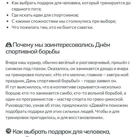
Как выбрать подарок для человека, который тренируется до
седьмого пота;
Где искать идеи для спортсменов;
С какими сложностями мы столкнулись при выборе;
Что пожелать тем, кто не боится схватки.
🤼 Почему мы заинтересовались Днём
спортивной борьбы
Вчера наш курьер, обычно весёлый и разговорчивый, пришёл с
синяком под глазом. Оказалось, он занимается дзюдо и вчера
на тренировке получил. «Но это мелочи, главное – завтра мой
праздник, День спортивной борьбы!» – гордо заявил он.
И тут выяснилось, что в коллективе скрывается несколько
борцов: кто-то занимается самбо, кто-то вольной борьбой, а
один из программистов – мастер спорта по греко-римской.
Руководство, узнав об этом, предложило: «Давайте поможем
подобрать подарки для этих сильных людей. Чтобы и для
тренировок пригодилось, и для восстановления».
🥋 Как выбрать подарок для человека,