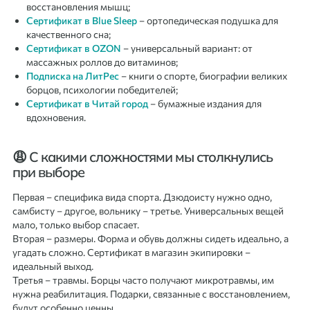
восстановления мышц;
Сертификат в Blue Sleep
– ортопедическая подушка для
качественного сна;
Сертификат в OZON
– универсальный вариант: от
массажных роллов до витаминов;
Подписка на ЛитРес
– книги о спорте, биографии великих
борцов, психологии победителей;
Сертификат в Читай город
– бумажные издания для
вдохновения.
😩 С какими сложностями мы столкнулись
при выборе
Первая – специфика вида спорта. Дзюдоисту нужно одно,
самбисту – другое, вольнику – третье. Универсальных вещей
мало, только выбор спасает.
Вторая – размеры. Форма и обувь должны сидеть идеально, а
угадать сложно. Сертификат в магазин экипировки –
идеальный выход.
Третья – травмы. Борцы часто получают микротравмы, им
нужна реабилитация. Подарки, связанные с восстановлением,
будут особенно ценны.