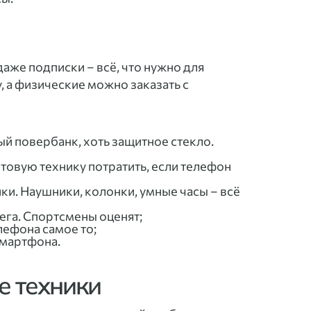
и даже подписки – всё, что нужно для
, а физические можно заказать с
ый повербанк, хоть защитное стекло.
товую технику потратить, если телефон
ики. Наушники, колонки, умные часы – всё
ега. Спортсмены оценят;
лефона самое то;
смартфона.
е техники