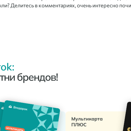
ыли? Делитесь в комментариях, очень интересно почи
ok:
тни брендов!
Мультикарта
ПЛЮС