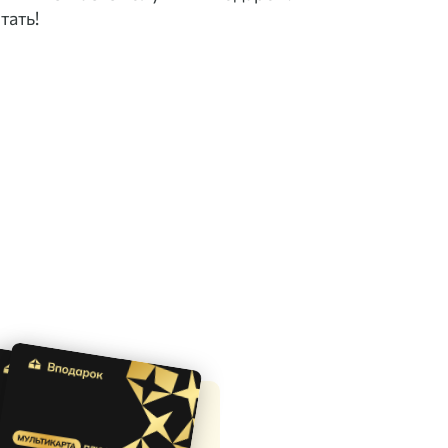
тать!