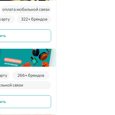
оплата мобильной связи
карту
322+ брендов
ить
арту
266+ брендов
льной связи
ить