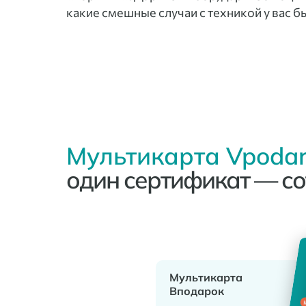
какие смешные случаи с техникой у вас б
Мультикарта Vpodar
один сертификат — со
Мультикарта
Вподарок