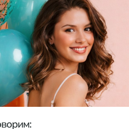
оворим: