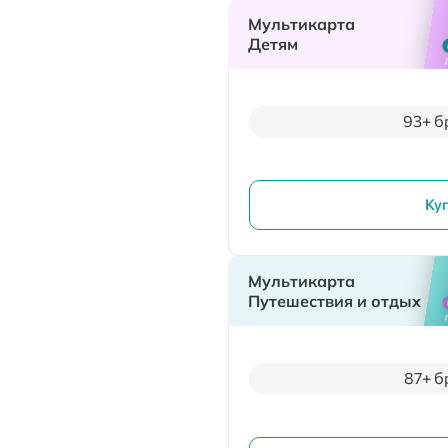
Мультикарта
Детям
93+ б
Ку
Мультикарта
Путешествия и отдых
87+ б