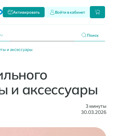
ти
Активировать
Войти в кабинет
и наших продуктах
 праздникам
г
Поиск
еты и аксессуары
ильного
ы и аксессуары
3 минуты
30.03.2026