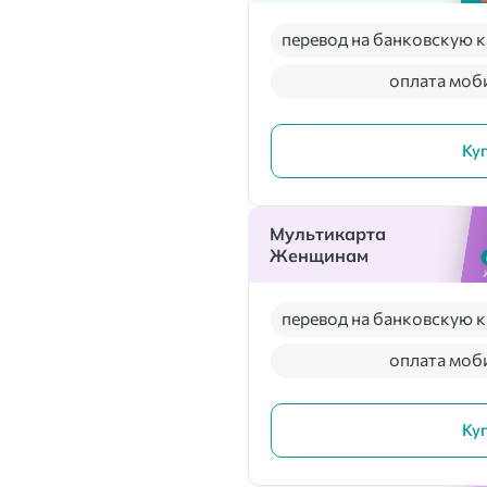
перевод на банковскую к
оплата моб
Ку
Мультикарта
Женщинам
перевод на банковскую к
оплата моб
Ку