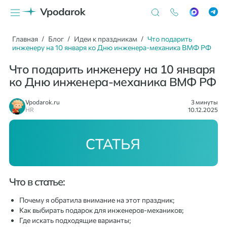
Главная
Блог
Идеи к праздникам
Что подарить
инженеру на 10 января ко Дню инженера-механика ВМФ РФ
Что подарить инженеру на 10 января
ко Дню инженера-механика ВМФ РФ
Vpodarok.ru
3 минуты
HR
10.12.2025
Что в статье:
Почему я обратила внимание на этот праздник;
Как выбирать подарок для инженеров-механиков;
Где искать подходящие варианты;