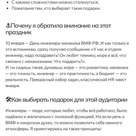
С какими сложностями можно столкнуться;
Пожелания тем, кто выбирает такие подарки.
⚓Почему я обратила внимание на этот
праздник
10 января — День инженера-механика ВМФ РФ. И как только я
это вспоминаю, сразу получаю сообщение: «У нас в отделе
инженер, надо поздравить! Он любит технику, море и всё, что
связано с механизмами. Что подарить?».
И ты сидишь такая, думаешь: море — это романтика, механика
— это точность, инженер — это практичность, а бюджет — это
реальность. Прекрасный набор задач, классический HR-квест
января.
🛠️Как выбирать подарок для этой аудитории
Инженеры — люди, которые любят, чтобы всё работало, было
надёжно и желательно с полезной функцией. Но если речь о
ВМФ и «морском духе», то можно позволить себе немного
атмосферы. Я ориентируюсь на такие принципы: