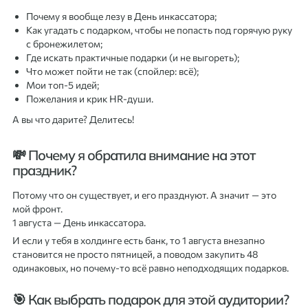
Почему я вообще лезу в День инкассатора;
Как угадать с подарком, чтобы не попасть под горячую руку
с бронежилетом;
Где искать практичные подарки (и не выгореть);
Что может пойти не так (спойлер: всё);
Мои топ-5 идей;
Пожелания и крик HR-души.
А вы что дарите? Делитесь!
💸 Почему я обратила внимание на этот
праздник?
Потому что он существует, и его празднуют. А значит — это
мой фронт.
1 августа — День инкассатора.
И если у тебя в холдинге есть банк, то 1 августа внезапно
становится не просто пятницей, а поводом закупить 48
одинаковых, но почему-то всё равно неподходящих подарков.
🎯 Как выбрать подарок для этой аудитории?