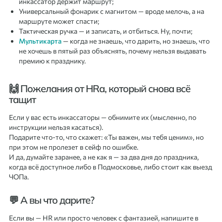
инкассатор держит маршрут;
Универсальный фонарик с магнитом — вроде мелочь, а на
маршруте может спасти;
Тактическая ручка — и записать, и отбиться. Ну, почти;
Мультикарта
— когда не знаешь, что дарить, но знаешь, что
не хочешь в пятый раз объяснять, почему нельзя выдавать
премию к празднику.
🙌 Пожелания от HRа, который снова всё
тащит
Если у вас есть инкассаторы — обнимите их (мысленно, по
инструкции нельзя касаться).
Подарите что-то, что скажет: «Ты важен, мы тебя ценим», но
при этом не пролезет в сейф по ошибке.
И да, думайте заранее, а не как я — за два дня до праздника,
когда всё доступное либо в Подмосковье, либо стоит как выезд
ЧОПа.
💬 А вы что дарите?
Если вы — HR или просто человек с фантазией, напишите в