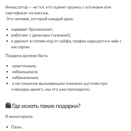
Инкассатор — не тот, кто оценит кружку с котиками или
сертификат на массаж.
Это человек, который каждый день:
надевает бронежилет;
работает с деньгами (чужими!);
и держит в голове код от сейфа, график маршрута и чаёк с
кассиром.
Подарок должен быть:
практичным;
небьющимся;
небанальным;
и не слишком вызывающим (никаких шуточек про
«чемодан денег», мы это уже проходили).
🛍 Где искать такие подарки?
Я мониторила:
Озон;