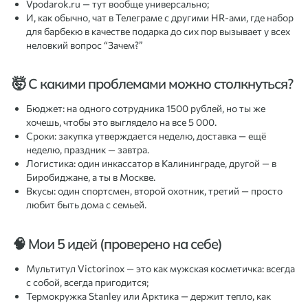
Vpodarok.ru — тут вообще универсально;
И, как обычно, чат в Телеграме с другими HR-ами, где набор
для барбекю в качестве подарка до сих пор вызывает у всех
неловкий вопрос “Зачем?”
🤯 С какими проблемами можно столкнуться?
Бюджет: на одного сотрудника 1500 рублей, но ты же
хочешь, чтобы это выглядело на все 5 000.
Сроки: закупка утверждается неделю, доставка — ещё
неделю, праздник — завтра.
Логистика: один инкассатор в Калининграде, другой — в
Биробиджане, а ты в Москве.
Вкусы: один спортсмен, второй охотник, третий — просто
любит быть дома с семьей.
🧠 Мои 5 идей (проверено на себе)
Мультитул Victorinox — это как мужская косметичка: всегда
с собой, всегда пригодится;
Термокружка Stanley или Арктика — держит тепло, как