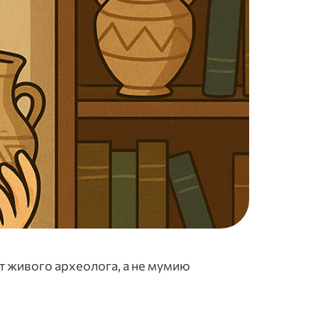
т живого археолога, а не мумию