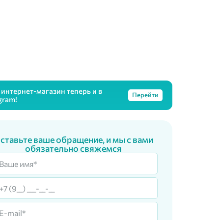
интернет-магазин теперь и в
Перейти
gram!
ставьте ваше обращение, и мы с вами
обязательно свяжемся