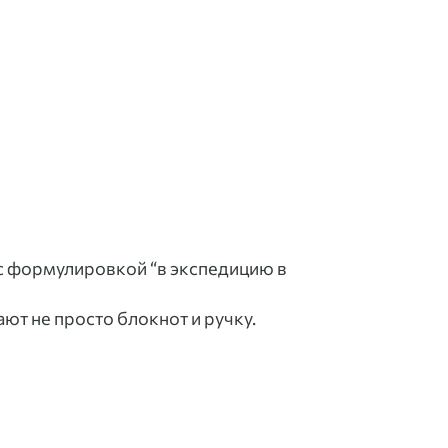
 с формулировкой “в экспедицию в
ют не просто блокнот и ручку.