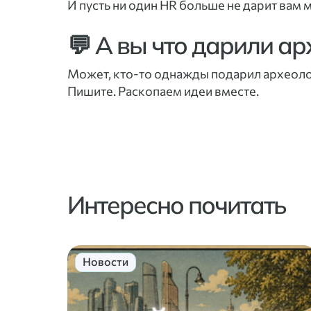
И пусть ни один HR больше не дарит вам 
💬 А вы что дарили а
Может, кто-то однажды подарил археолог
Пишите. Раскопаем идеи вместе.
Интересно почитать
Новости