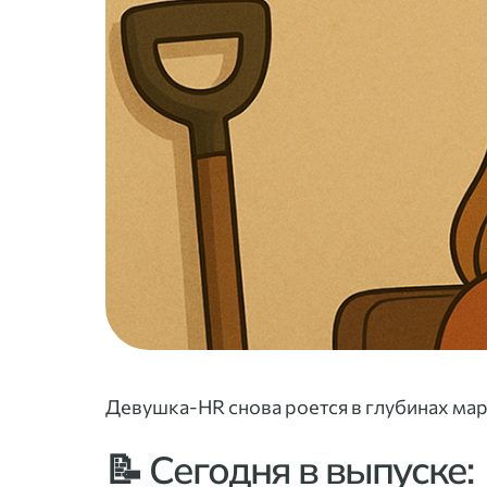
Девушка-HR снова роется в глубинах мар
📝 Сегодня в выпуске: