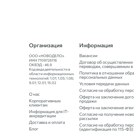
Организация
Информация
Вакансии
ООО «НОВОДЕЛО»
ИНН
7709726116
Договор об осуществлении 
ОКВЭД - 46.9
переводам, совершаемым в 
Код вида деятельности в
Политика в отношении обр
области информационных
персональных данных
технологий: 1.01; 1.05; 1.06;
9.01; 12.01; 15.02
Условия передачи данных
Согласие на обработку пер
О нас
Оферта на заключение дого
Корпоративным
продажи
клиентам
Оферта на заключение аген
Информация для IT-
Согласие на получение нов
аккредитации
рассылки
Доставка и оплата
Согласие на обработку пер
Блог
(идентификация по 115-ФЗ)