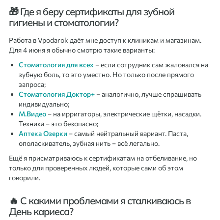
🎁 Где я беру сертификаты для зубной
гигиены и стоматологии?
Работа в Vpodarok даёт мне доступ к клиникам и магазинам.
Для 4 июня я обычно смотрю такие варианты:
Стоматология для всех
– если сотрудник сам жаловался на
зубную боль, то это уместно. Но только после прямого
запроса;
Стоматология Доктор+
– аналогично, лучше спрашивать
индивидуально;
М.Видео
– на ирригаторы, электрические щётки, насадки.
Техника – это безопасно;
Аптека Озерки
– самый нейтральный вариант. Паста,
ополаскиватель, зубная нить – всё легально.
Ещё я присматриваюсь к сертификатам на отбеливание, но
только для проверенных людей, которые сами об этом
говорили.
🔥 С какими проблемами я сталкиваюсь в
День кариеса?