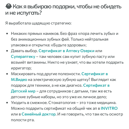
😂 Как я выбираю подарки, чтобы не обидеть
и не испугать?
Я выработала щадящую стратегию:
Никаких прямых намеков. Без фраз «пора лечить зубы» и
без анимационных зубных фей. Только нейтральная
упаковка и открытка: «Будьте здоровы»;
Давать выбор.
Сертификат в Аптеку Озерки
или
Супераптеку
– там человек сам купит зубную пасту или
возьмёт витамины. Никто не узнает, что вы хотели подарить
ирригатор;
Маскировать под другие полезности.
Сертификат в
М.Видео
на электрическую зубную щетку? Выглядит как
подарок для техники, а не как диагноз.
Сертификат в
Детский мир
– для сотрудников с детьми, там же есть
детские зубные наборы, но это уже их личное дело;
Уходить в смежное. Стоматология – это тоже медицина.
Можно подарить сертификат на общий чек ап в
INVITRO
или в
Семейный доктор
. И не говорить, что там есть осмотр
полости рта.