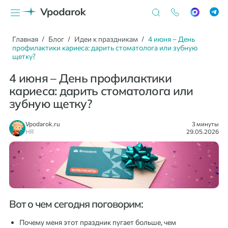
Главная
Блог
Идеи к праздникам
4 июня – День
профилактики кариеса: дарить стоматолога или зубную
щетку?
4 июня – День профилактики
кариеса: дарить стоматолога или
зубную щетку?
Vpodarok.ru
3 минуты
HR
29.05.2026
Вот о чем сегодня поговорим:
Почему меня этот праздник пугает больше, чем