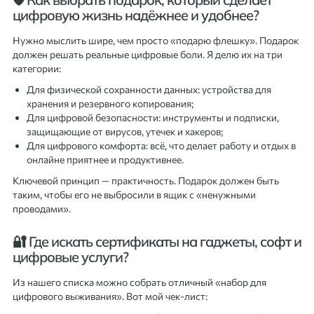
цифровую жизнь надёжнее и удобнее?
Нужно мыслить шире, чем просто «подарю флешку». Подарок
должен решать реальные цифровые боли. Я делю их на три
категории:
Для физической сохранности данных: устройства для
хранения и резервного копирования;
Для цифровой безопасности: инструменты и подписки,
защищающие от вирусов, утечек и хакеров;
Для цифрового комфорта: всё, что делает работу и отдых в
онлайне приятнее и продуктивнее.
Ключевой принцип — практичность. Подарок должен быть
таким, чтобы его не выбросили в ящик с «ненужными
проводами».
🔐 Где искать сертификаты на гаджеты, софт и
цифровые услуги?
Из нашего списка можно собрать отличный «набор для
цифрового выживания». Вот мой чек-лист: