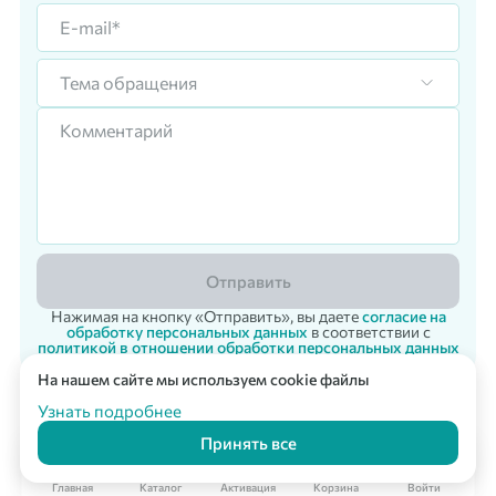
Тема обращения
Отправить
Нажимая на кнопку «Отправить», вы даете
согласие на
обработку персональных данных
в соответствии с
политикой в отношении обработки персональных данных
На нашем сайте мы используем cookie файлы
Корпоративный заказ
Мультикарта Вподарок
© 2007 - 2026 «Vpodarok» Радость дарить - радость получать!
Узнать подробнее
Принять все
Главная
Каталог
Активация
Корзина
Войти