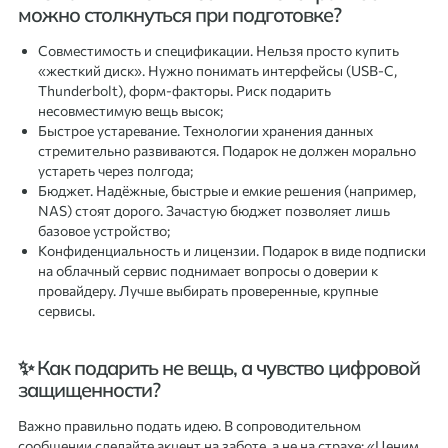
можно столкнуться при подготовке?
Совместимость и спецификации. Нельзя просто купить
«жесткий диск». Нужно понимать интерфейсы (USB-C,
Thunderbolt), форм-факторы. Риск подарить
несовместимую вещь высок;
Быстрое устаревание. Технологии хранения данных
стремительно развиваются. Подарок не должен морально
устареть через полгода;
Бюджет. Надёжные, быстрые и емкие решения (например,
NAS) стоят дорого. Зачастую бюджет позволяет лишь
базовое устройство;
Конфиденциальность и лицензии. Подарок в виде подписки
на облачный сервис поднимает вопросы о доверии к
провайдеру. Лучше выбирать проверенные, крупные
сервисы.
✨ Как подарить не вещь, а чувство цифровой
защищенности?
Важно правильно подать идею. В сопроводительном
сообщении сделайте акцент на заботе, а не на страхе: «Ценим