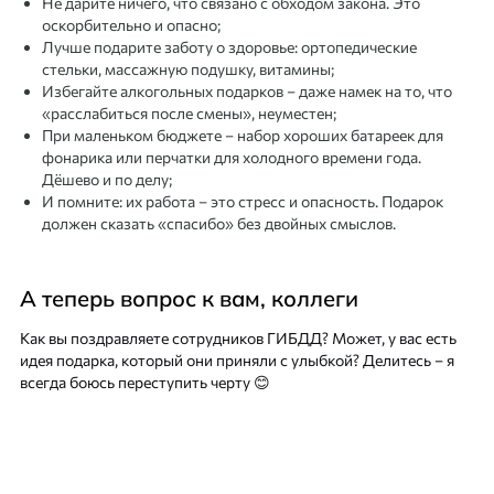
Не дарите ничего, что связано с обходом закона. Это
оскорбительно и опасно;
Лучше подарите заботу о здоровье: ортопедические
стельки, массажную подушку, витамины;
Избегайте алкогольных подарков – даже намек на то, что
«расслабиться после смены», неуместен;
При маленьком бюджете – набор хороших батареек для
фонарика или перчатки для холодного времени года.
Дёшево и по делу;
И помните: их работа – это стресс и опасность. Подарок
должен сказать «спасибо» без двойных смыслов.
А теперь вопрос к вам, коллеги
Как вы поздравляете сотрудников ГИБДД? Может, у вас есть
идея подарка, который они приняли с улыбкой? Делитесь – я
всегда боюсь переступить черту 😊