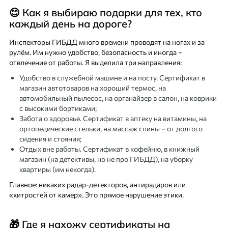
😊 Как я выбираю подарки для тех, кто
каждый день на дороге?
Инспекторы ГИБДД много времени проводят на ногах и за
рулём. Им нужно удобство, безопасность и иногда –
отвлечение от работы. Я выделила три направления:
Удобство в служебной машине и на посту. Сертификат в
магазин автотоваров на хороший термос, на
автомобильный пылесос, на органайзер в салон, на коврики
с высокими бортиками;
Забота о здоровье. Сертификат в аптеку на витамины, на
ортопедические стельки, на массаж спины – от долгого
сидения и стояния;
Отдых вне работы. Сертификат в кофейню, в книжный
магазин (на детективы, но не про ГИБДД), на уборку
квартиры (им некогда).
Главное: никаких радар-детекторов, антирадаров или
«хитростей от камер». Это прямое нарушение этики.
🎁 Где я нахожу сертификаты на