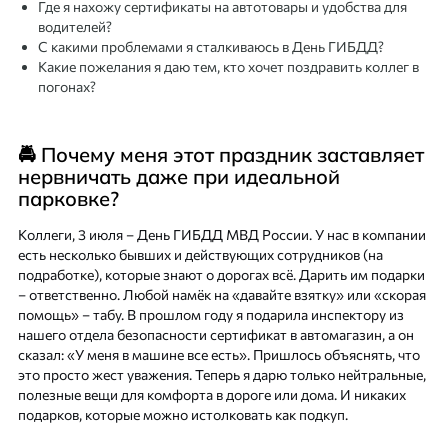
Где я нахожу сертификаты на автотовары и удобства для
водителей?
С какими проблемами я сталкиваюсь в День ГИБДД?
Какие пожелания я даю тем, кто хочет поздравить коллег в
погонах?
🚔 Почему меня этот праздник заставляет
нервничать даже при идеальной
парковке?
Коллеги, 3 июля – День ГИБДД МВД России. У нас в компании
есть несколько бывших и действующих сотрудников (на
подработке), которые знают о дорогах всё. Дарить им подарки
– ответственно. Любой намёк на «давайте взятку» или «скорая
помощь» – табу. В прошлом году я подарила инспектору из
нашего отдела безопасности сертификат в автомагазин, а он
сказал: «У меня в машине все есть». Пришлось объяснять, что
это просто жест уважения. Теперь я дарю только нейтральные,
полезные вещи для комфорта в дороге или дома. И никаких
подарков, которые можно истолковать как подкуп.