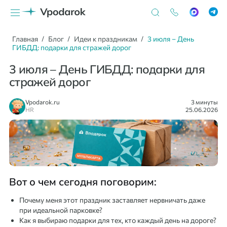
Главная
Блог
Идеи к праздникам
3 июля – День
ГИБДД: подарки для стражей дорог
3 июля – День ГИБДД: подарки для
стражей дорог
Vpodarok.ru
3 минуты
HR
25.06.2026
Вот о чем сегодня поговорим:
Почему меня этот праздник заставляет нервничать даже
при идеальной парковке?
Как я выбираю подарки для тех, кто каждый день на дороге?