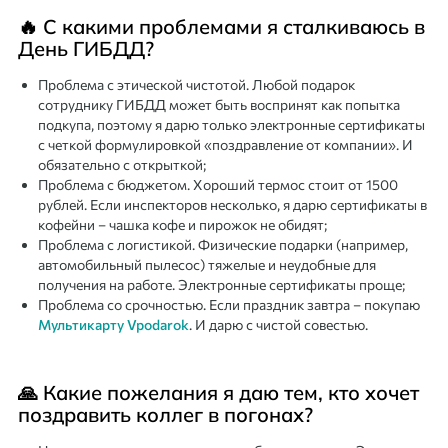
🔥 С какими проблемами я сталкиваюсь в
День ГИБДД?
Проблема с этической чистотой. Любой подарок
сотруднику ГИБДД может быть воспринят как попытка
подкупа, поэтому я дарю только электронные сертификаты
с четкой формулировкой «поздравление от компании». И
обязательно с открыткой;
Проблема с бюджетом. Хороший термос стоит от 1500
рублей. Если инспекторов несколько, я дарю сертификаты в
кофейни – чашка кофе и пирожок не обидят;
Проблема с логистикой. Физические подарки (например,
автомобильный пылесос) тяжелые и неудобные для
получения на работе. Электронные сертификаты проще;
Проблема со срочностью. Если праздник завтра – покупаю
Мультикарту Vpodarok
. И дарю с чистой совестью.
🙏 Какие пожелания я даю тем, кто хочет
поздравить коллег в погонах?