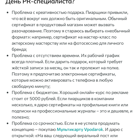
День PR-специалиста?
Проблема с креативностью подарка. Пиарщики привыкли,
что всё вокруг них должно быть оригинальным. Обычный
сертификат в продуктовый магазин может вызвать
разочарование. Поэтому я стараюсь выбирать «необычный
формат»: например, сертификат на мастер-класс по
актерскому мастерству или на фотосессию для личного
бренда;
Проблема с отсутствием времени. Их рабочий график
всегда плотный. Если дарить подарок, который требует
жёсткой записи за месяц, он так и пролежит на полке.
Поэтому я предпочитаю электронные сертификаты,
которые можно активировать с телефона в любую
свободную минуту;
Проблема с бюджетом. Хороший онлайн-курс по рекламе
стоит от 5000 рублей. Если пиарщиков в компании
несколько, я дарю сертификаты на профильные книги или
подписки на профессиональные журналы – это и дешевле, и
полезно;
Проблема со срочностью. Если я не успела продумать
концепцию – покупаю
Мультикарту Vpodarok
. И дарю с
открыткой: «На ваш следующий виральный пост или