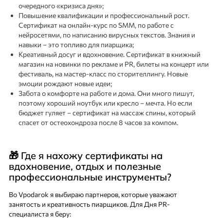
очередного «кризиса дня»;
Повышение квалификации и профессиональный рост.
Сертификат на онлайн-курс по SMM, по работе с
нейросетями, по написанию вирусных текстов. Знания и
навыки – это топливо для пиарщика;
Креативный досуг и вдохновение. Сертификат в книжный
магазин на новинки по рекламе и PR, билеты на концерт или
фестиваль, на мастер-класс по сторителлингу. Новые
эмоции рождают новые идеи;
Забота о комфорте на работе и дома. Они много пишут,
поэтому хороший ноутбук или кресло – мечта. Но если
бюджет гуляет – сертификат на массаж спины, который
спасет от остеохондроза после 8 часов за компом.
🎁 Где я нахожу сертификаты на
вдохновение, отдых и полезные
профессиональные инструменты?
Во Vpodarok я выбираю партнеров, которые уважают
занятость и креативность пиарщиков. Для Дня PR-
специалиста я беру: