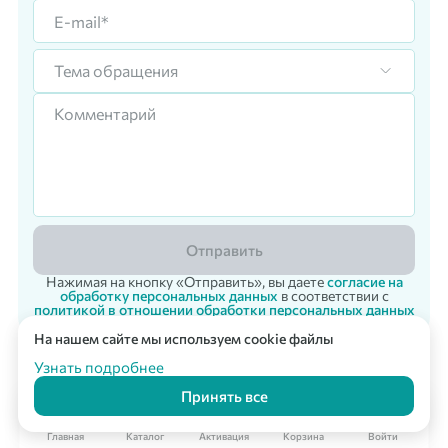
Тема обращения
Отправить
Нажимая на кнопку «Отправить», вы даете
согласие на
обработку персональных данных
в соответствии с
политикой в отношении обработки персональных данных
На нашем сайте мы используем cookie файлы
Корпоративный заказ
Мультикарта Вподарок
© 2007 - 2026 «Vpodarok» Радость дарить - радость получать!
Узнать подробнее
Принять все
Главная
Каталог
Активация
Корзина
Войти