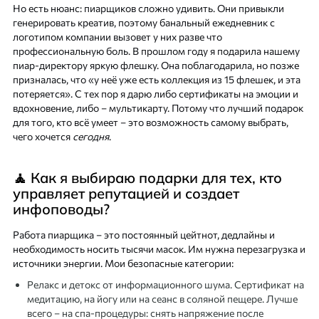
Но есть нюанс: пиарщиков сложно удивить. Они привыкли
генерировать креатив, поэтому банальный ежедневник с
логотипом компании вызовет у них разве что
профессиональную боль. В прошлом году я подарила нашему
пиар-директору яркую флешку. Она поблагодарила, но позже
призналась, что «у неё уже есть коллекция из 15 флешек, и эта
потеряется». С тех пор я дарю либо сертификаты на эмоции и
вдохновение, либо – мультикарту. Потому что лучший подарок
для того, кто всё умеет – это возможность самому выбрать,
чего хочется
сегодня
.
🧘 Как я выбираю подарки для тех, кто
управляет репутацией и создает
инфоповоды?
Работа пиарщика – это постоянный цейтнот, дедлайны и
необходимость носить тысячи масок. Им нужна перезагрузка и
источники энергии. Мои безопасные категории:
Релакс и детокс от информационного шума. Сертификат на
медитацию, на йогу или на сеанс в соляной пещере. Лучше
всего – на спа-процедуры: снять напряжение после