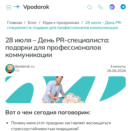
Главная
Блог
Идеи к праздникам
28 июля – День PR-
специалиста: подарки для профессионалов коммуникации
28 июля – День PR-специалиста:
подарки для профессионалов
коммуникации
Vpodarok.ru
3 минуты
HR
26.06.2026
Вот о чем сегодня поговорим:
Почему меня этот праздник заставляет восхищаться
стрессоустойчивостью пиарщиков?