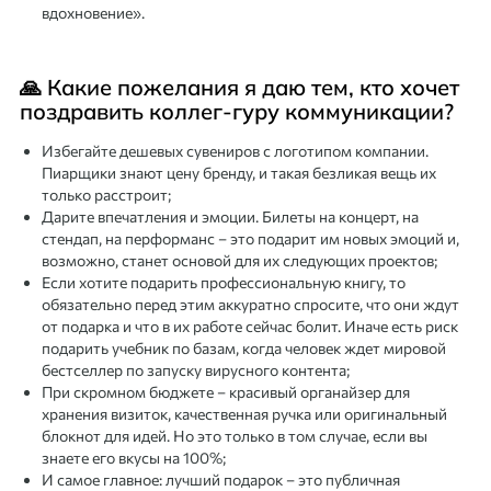
вдохновение».
🙏 Какие пожелания я даю тем, кто хочет
поздравить коллег-гуру коммуникации?
Избегайте дешевых сувениров с логотипом компании.
Пиарщики знают цену бренду, и такая безликая вещь их
только расстроит;
Дарите впечатления и эмоции. Билеты на концерт, на
стендап, на перформанс – это подарит им новых эмоций и,
возможно, станет основой для их следующих проектов;
Если хотите подарить профессиональную книгу, то
обязательно перед этим аккуратно спросите, что они ждут
от подарка и что в их работе сейчас болит. Иначе есть риск
подарить учебник по базам, когда человек ждет мировой
бестселлер по запуску вирусного контента;
При скромном бюджете – красивый органайзер для
хранения визиток, качественная ручка или оригинальный
блокнот для идей. Но это только в том случае, если вы
знаете его вкусы на 100%;
И самое главное: лучший подарок – это публичная