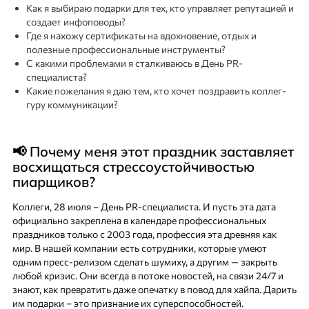
Как я выбираю подарки для тех, кто управляет репутацией и
создает инфоповоды?
Где я нахожу сертификаты на вдохновение, отдых и
полезные профессиональные инструменты?
С какими проблемами я сталкиваюсь в День PR-
специалиста?
Какие пожелания я даю тем, кто хочет поздравить коллег-
гуру коммуникации?
📢 Почему меня этот праздник заставляет
восхищаться стрессоустойчивостью
пиарщиков?
Коллеги, 28 июля – День PR-специалиста. И пусть эта дата
официально закреплена в календаре профессиональных
праздников только с 2003 года, профессия эта древняя как
мир. В нашей компании есть сотрудники, которые умеют
одним пресс-релизом сделать шумиху, а другим — закрыть
любой кризис. Они всегда в потоке новостей, на связи 24/7 и
знают, как превратить даже опечатку в повод для хайпа. Дарить
им подарки – это признание их суперспособностей.