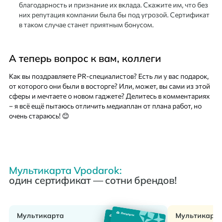
благодарность и признание их вклада. Скажите им, что без
них репутация компании была бы под угрозой. Сертификат
в таком случае станет приятным бонусом.
А теперь вопрос к вам, коллеги
Как вы поздравляете PR-специалистов? Есть ли у вас подарок,
от которого они были в восторге? Или, может, вы сами из этой
сферы и мечтаете о новом гаджете? Делитесь в комментариях
– я всё ещё пытаюсь отличить медиаплан от плана работ, но
очень стараюсь! 😊
Мультикарта Vpodarok:
один сертификат — сотни брендов!
Мультикарта
Мультикарт