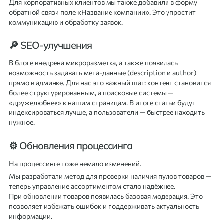
Для корпоративных клиентов мы также добавили в форму
обратной связи поле «Название компании». Это упростит
коммуникацию и обработку заявок.
🔎 SEO-улучшения
В блоге внедрена микроразметка, а также появилась
возможность задавать мета-данные (description и author)
прямо в админке. Для нас это важный шаг: контент становится
более структурированным, а поисковые системы —
«дружелюбнее» к нашим страницам. В итоге статьи будут
индексироваться лучше, а пользователи — быстрее находить
нужное.
⚙️ Обновления процессинга
На процессинге тоже немало изменений.
Мы разработали метод для проверки наличия пулов товаров —
теперь управление ассортиментом стало надёжнее.
При обновлении товаров появилась базовая модерация. Это
позволяет избежать ошибок и поддерживать актуальность
информации.