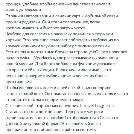
проще и удобнее, чтобы основные действия занимали
минимум времени.
Страницы авторизации и лендинг карты мобильной связи
прошли редизайн. Они стали современнее, легче
воспринимаются и быстрее загружаются.
Чекбокс для согласия на рассылку появился в формах и
корзине. Это решение помогает соблюдать требования по
коммуникациям и улучшает работу с пользователями.
Есть и новые контентные блоки: на странице «О нас» появился
раздел «Мы — Vpodarok», где рассказываем о компании и
нашей миссии. Для блога добавлены функции: указывать
автора статей и выводить блок с мультикартами — это
повышает доверие к публикациям и делает их более
практичными.
Чтобы удерживать посетителей на сайте, мы внедрили
всплывающий квиз. Он помогает вовлечь пользователя и часто
становится шагом к оформлению заказа.
С технической стороны мы перешли с Laravel Logger на
Grafana Loki для логирования. Теперь все метрики
(производительность, ошибки) отображаются в Grafana в
удобной визуальной форме. Это серьёзный шаг к
прозрачности и стабильности работы системы.